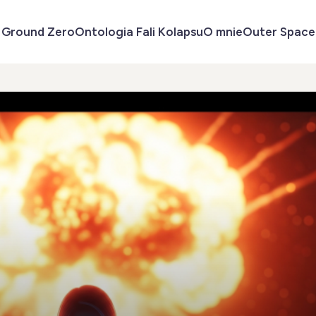
Ground Zero
Ontologia Fali Kolapsu
O mnie
Outer Space