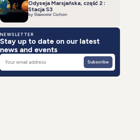
Odyseja Marsjańska, część 2 :
Stacja S3
by Slawomir Cichon
NEWSLETTER
Stay up to date on our latest
news and events
Email
Subscribe