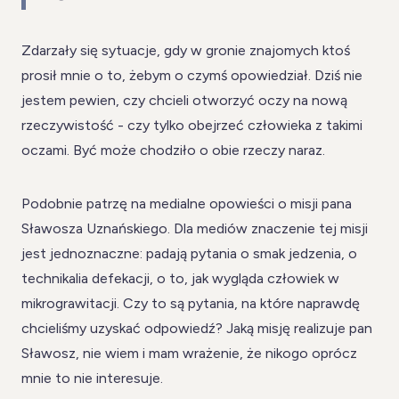
Zdarzały się sytuacje, gdy w gronie znajomych ktoś
prosił mnie o to, żebym o czymś opowiedział. Dziś nie
jestem pewien, czy chcieli otworzyć oczy na nową
rzeczywistość - czy tylko obejrzeć człowieka z takimi
oczami. Być może chodziło o obie rzeczy naraz.
Podobnie patrzę na medialne opowieści o misji pana
Sławosza Uznańskiego. Dla mediów znaczenie tej misji
jest jednoznaczne: padają pytania o smak jedzenia, o
technikalia defekacji, o to, jak wygląda człowiek w
mikrograwitacji. Czy to są pytania, na które naprawdę
chcieliśmy uzyskać odpowiedź? Jaką misję realizuje pan
Sławosz, nie wiem i mam wrażenie, że nikogo oprócz
mnie to nie interesuje.