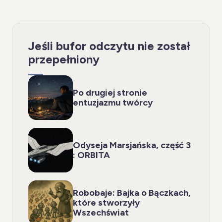
Jeśli bufor odczytu nie został
przepełniony
Po drugiej stronie
entuzjazmu twórcy
Odyseja Marsjańska, część 3
: ORBITA
Robobaje: Bajka o Bączkach,
które stworzyły
Wszechświat