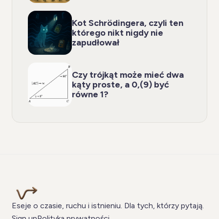
Kot Schrödingera, czyli ten
którego nikt nigdy nie
zapudłował
Czy trójkąt może mieć dwa
kąty proste, a 0,(9) być
równe 1?
Eseje o czasie, ruchu i istnieniu. Dla tych, którzy pytają.
Sign up
Polityka prywatności