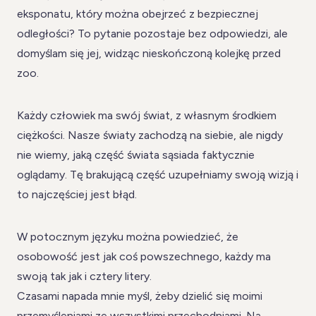
eksponatu, który można obejrzeć z bezpiecznej
odległości? To pytanie pozostaje bez odpowiedzi, ale
domyślam się jej, widząc nieskończoną kolejkę przed
zoo.
Każdy człowiek ma swój świat, z własnym środkiem
ciężkości. Nasze światy zachodzą na siebie, ale nigdy
nie wiemy, jaką część świata sąsiada faktycznie
oglądamy. Tę brakującą część uzupełniamy swoją wizją i
to najczęściej jest błąd.
W potocznym języku można powiedzieć, że
osobowość jest jak coś powszechnego, każdy ma
swoją tak jak i cztery litery.
Czasami napada mnie myśl, żeby dzielić się moimi
przemyśleniami ze wszystkimi przechodniami. Na